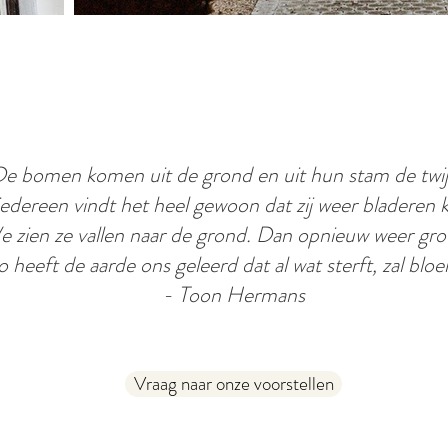
De bomen komen uit de grond en uit hun stam de twij
edereen vindt het heel gewoon dat zij weer bladeren k
 zien ze vallen naar de grond. Dan opnieuw weer gro
o heeft de aarde ons geleerd dat al wat sterft, zal bloe
- Toon Hermans
Vraag naar onze voorstellen