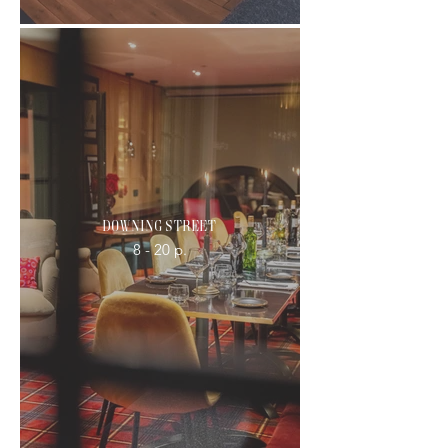
Downing Street
8 - 20 p.