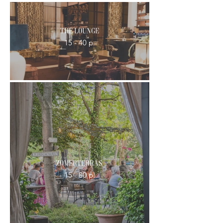
The Lounge
15 - 40 p.
Zomerterras
15 - 80 p.