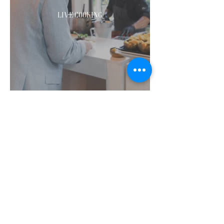
Live Cooking
Dessertenbuffet