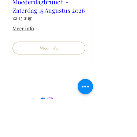
Moederdagbrunch -
Zaterdag 15 Augustus 2026
za 15 aug
Meer info
Meer info
Mail: info@graevenhof.be