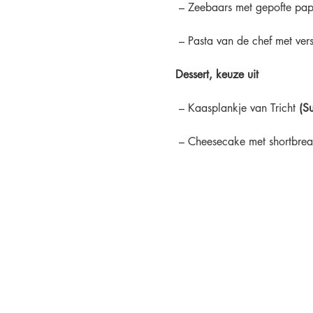
 – Zeebaars met gepofte pap
 – Pasta van de chef met verse
Dessert, keuze uit
 – Kaasplankje van Tricht 
(S
 – Cheesecake met shortbr