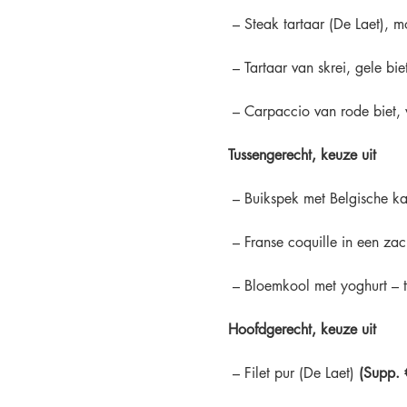
 – Steak tartaar (De Laet),
 – Tartaar van skrei, gele bi
 – Carpaccio van rode biet, 
Tussengerecht, keuze uit
 – Buikspek met Belgische k
 – Franse coquille in een zac
 – Bloemkool met yoghurt – t
Hoofdgerecht, keuze uit
 – Filet pur (De Laet) 
(Supp. 