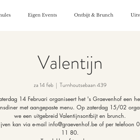
mules
Eigen Events
Ontbijt & Brunch
Uitv
Valentijn
za 14 feb
  |  
Turnhoutsebaan 439
terdag 14 Februari organiseert het 's Graevenhof een hee
ijnsdiner met aangepaste menu. Op zaterdag 15/02 orga
we een uitgebreid Valentijnsontbijt en brunch.
ijven kan via e-mail info@graevenhof.be of per telefoon
11 80.