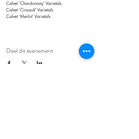
Calvet ‘Chardonnay’ Varietals
Calvet ‘Cinsault’ Varietals
Calvet ‘Merlot’ Varietals
Deel dit evenement